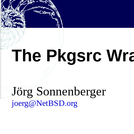
The Pkgsrc Wr
Jörg Sonnenberger
joerg@NetBSD.org